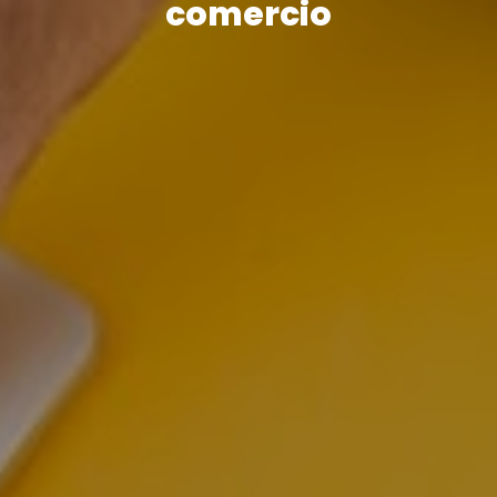
multiplicamos tu valor
comercio
oportunidades